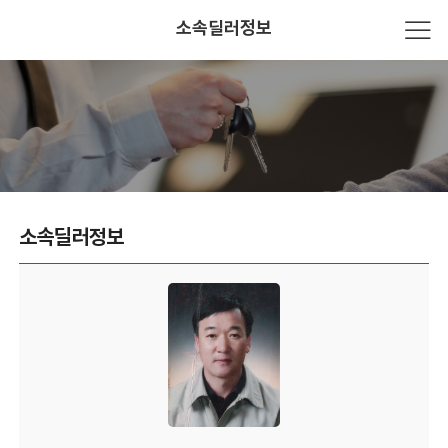
소속딜러정보
소속딜러정보